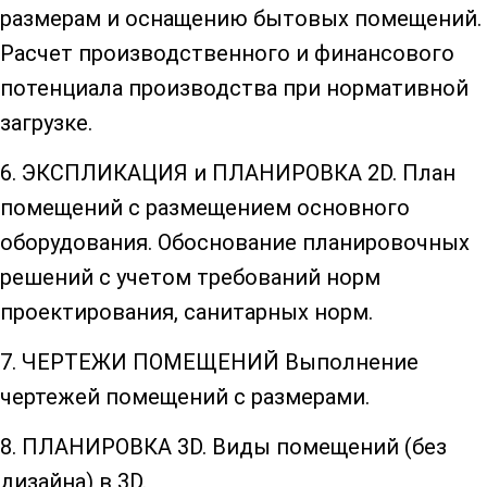
размерам и оснащению бытовых помещений.
Расчет производственного и финансового
потенциала производства при нормативной
загрузке.
6. ЭКСПЛИКАЦИЯ и ПЛАНИРОВКА 2D. План
помещений c размещением основного
оборудования. Обоснование планировочных
решений с учетом требований норм
проектирования, санитарных норм.
7. ЧЕРТЕЖИ ПОМЕЩЕНИЙ Выполнение
чертежей помещений с размерами.
8. ПЛАНИРОВКА 3D. Виды помещений (без
дизайна) в 3D.