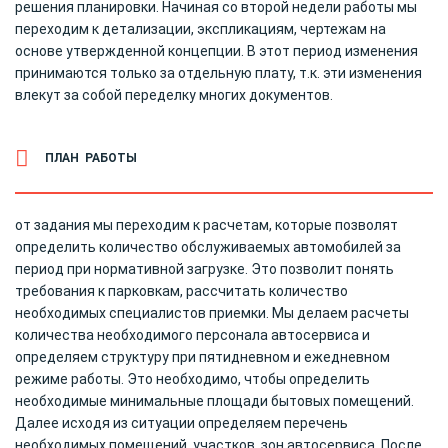
решения планировки. Начиная со второй недели работы мы
переходим к детализации, экспликациям, чертежам на
основе утвержденной концепции. В этот период изменения
принимаются только за отдельную плату, т.к. эти изменения
влекут за собой переделку многих документов.
ПЛАН РАБОТЫ
от задания мы переходим к расчетам, которые позволят
определить количество обслуживаемых автомобилей за
период при нормативной загрузке. Это позволит понять
требования к парковкам, рассчитать количество
необходимых специалистов приемки. Мы делаем расчеты
количества необходимого персонала автосервиса и
определяем структуру при пятидневном и ежедневном
режиме работы. Это необходимо, чтобы определить
необходимые минимальные площади бытовых помещений.
Далее исходя из ситуации определяем перечень
необходимых помещений, участков, зон автосервиса. После