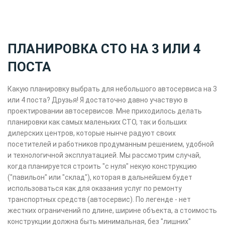
ПЛАНИРОВКА СТО НА 3 ИЛИ 4
ПОСТА
Какую планировку выбрать для небольшого автосервиса на 3
или 4 поста? Друзья! Я достаточно давно участвую в
проектировании автосервисов. Мне приходилось делать
планировки как самых маленьких СТО, так и больших
дилерских центров, которые нынче радуют своих
посетителей и работников продуманным решением, удобной
и технологичной эксплуатацией. Мы рассмотрим случай,
когда планируется строить "с нуля" некую конструкцию
("павильон" или "склад"), которая в дальнейшем будет
использоваться как для оказания услуг по ремонту
транспортных средств (автосервис). По легенде - нет
жестких ограничений по длине, ширине объекта, а стоимость
конструкции должна быть минимальная, без "лишних"