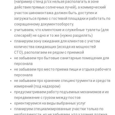
(например стенд р/сх нельзя располагать в зоне
действия прямых солнечных лучей), а коммерческий
участок шиномонтажа должен быть доступен и
загружаться прямо с гостевой площадки и работать по
сокращенному документообороту.
учитываем, что клиентские и служебные туалеты (для
слесарей) не одно и то же (нужно разделять)
планируем зону ожидания для клиентов с учетом
количества ожидающих (исходя из мощностей
СТО),
располагаем ее рядом с приемкой
не забываем про бытовые санитарные помещения для
персонала
не забываем про место приема пищи и отдыха рабочего
персонала
не забываем про хранение специнструмента и средств
измерений (под надзором)
предусматриваем работу подъемных механизмов и их
передвижение с грузом между постов
ориентируемся на виды выбранных услуг
планируем специализированные участки только по
необходимости, но не забываем, что у здания должна