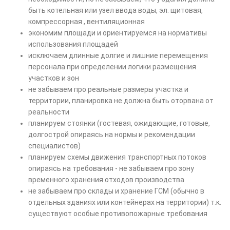
быть котельная или узел ввода воды, эл. щитовая,
компрессорная , вентиляционная
экономим площади и ориентируемся на нормативы
использования площадей
исключаем длинные долгие и лишние перемещения
персонала при определении логики размещения
участков и зон
не забываем про реальные размеры участка и
территории, планировка не должна быть оторвана от
реальности
планируем стоянки (гостевая, ожидающие, готовые,
долгострой опираясь на нормы и рекомендации
специалистов)
планируем схемы движения транспортных потоков
опираясь на требования - не забываем про зону
временного хранения отходов производства
не забываем про склады и хранение ГСМ (обычно в
отдельных зданиях или контейнерах на территории) т.к.
существуют особые противопожарные требования