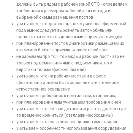
должны быть рядом с рабочей зоной СТО - определяем
требования к размерам рабочей зоны исходя из
выбранной схемы размещения постов
учитываем, что для заезда на яму или платформенный
подъемник следует выровнять автомобиль или
сделать эти посты выделенными с прямым въездом
при планировании постов диагностики размещаем их
как можно ближе к приемке и клиентской зоне
не забываем про то, что каждый рабочий пост - это не
только подъемник или яма с подъемником, но и
верстак и тележка(можно без нее)
учитываем, что на рабочих местах и в офисе
обязательно должно быть хорошее естественное и
искусственное освещение
учитываем требования к вентиляции, отоплению,
при планировании ямы учитываем требования к ней
учитываем, что снятые детали и агрегаты должны где-
то временно храниться (стеллажи необходимы)
учитываем, что пол в ремзоне должен иметь уклон
учитываем особенности использования оборудования