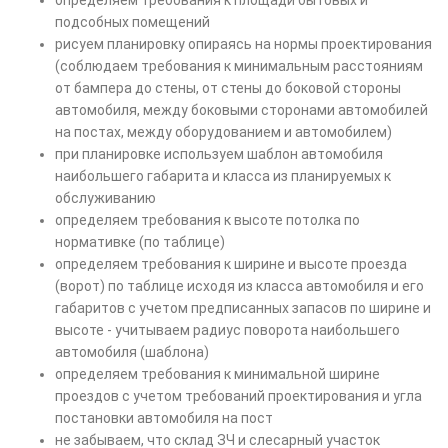
определяем требования к площади бытовых и
подсобных помещений
рисуем планировку опираясь на нормы проектирования
(соблюдаем требования к минимальным расстояниям
от бампера до стены, от стены до боковой стороны
автомобиля, между боковыми сторонами автомобилей
на постах, между оборудованием и автомобилем)
при планировке используем шаблон автомобиля
наибольшего габарита и класса из планируемых к
обслуживанию
определяем требования к высоте потолка по
нормативке (по таблице)
определяем требования к ширине и высоте проезда
(ворот) по таблице исходя из класса автомобиля и его
габаритов с учетом предписанных запасов по ширине и
высоте - учитываем радиус поворота наибольшего
автомобиля (шаблона)
определяем требования к минимальной ширине
проездов с учетом требований проектирования и угла
постановки автомобиля на пост
не забываем, что склад ЗЧ и слесарный участок