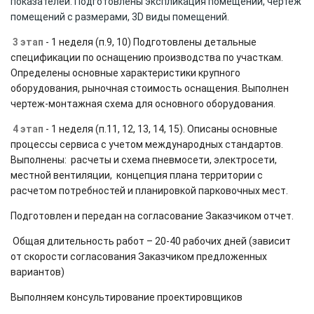
показателей.
Подготовлены экспликация помещений, чертеж
помещений с размерами, 3D виды помещений.
3 этап
- 1 неделя (п.9, 10) Подготовлены детальные
спецификации по оснащению производства по участкам.
Определены основные характеристики крупного
оборудования, рыночная стоимость оснащения. Выполнен
чертеж-монтажная схема для основного оборудования.
4 этап
- 1 неделя (п.11, 12, 13, 14, 15). Описаны основные
процессы сервиса с учетом международных стандартов.
Выполнены: расчеты и схема пневмосети, электросети,
местной вентиляции, концепция плана территории с
расчетом потребностей и планировкой парковочных мест.
Подготовлен и передан на согласование Заказчиком отчет.
Общая длительность работ – 20-40 рабочих дней (зависит
от скорости согласования Заказчиком предложенных
вариантов)
Выполняем консультирование проектировщиков