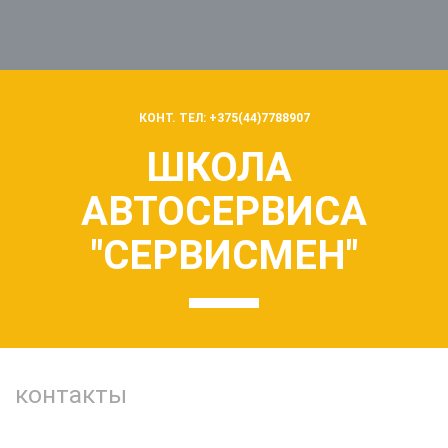
КОНТ. ТЕЛ: +375(44)7788907
ШКОЛА
АВТОСЕРВИСА
"СЕРВИСМЕН"
контакты