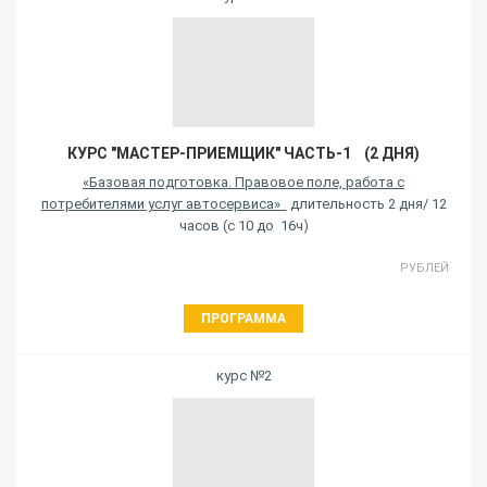
КУРС "МАСТЕР-ПРИЕМЩИК" ЧАСТЬ-1 (2 ДНЯ)
«Базовая подготовка. Правовое поле, работа с
потребителями услуг автосервиса»
длительность 2 дня/ 12
часов (с 10 до 16ч)
РУБЛЕЙ
ПРОГРАММА
курс №2