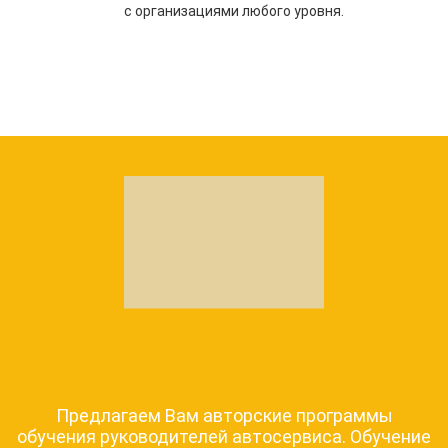
с организациями любого уровня.
ДЛЯ РУКОВОДИТЕЛЕЙ
АВТОСЕРВИСА
Предлагаем Вам авторские программы
обучения руководителей автосервиса. Обучение