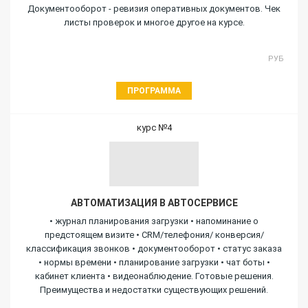
Документооборот - ревизия оперативных документов. Чек
листы проверок и многое другое на курсе.
РУБ
ПРОГРАММА
курс №4
АВТОМАТИЗАЦИЯ В АВТОСЕРВИСЕ
• журнал планирования загрузки • напоминание о
предстоящем визите • CRM/телефония/ конверсия/
классификация звонков • документооборот • статус заказа
• нормы времени • планирование загрузки • чат боты •
кабинет клиента • видеонаблюдение. Готовые решения.
Преимущества и недостатки существующих решений.