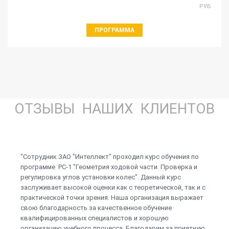
РУБ
ПРОГРАММА
ОТЗЫВЫ НАШИХ КЛИЕНТОВ
"Сотрудник ЗАО "Интеллект" проходил курс обучения по
программе РС-1 "Геометрия ходовой части. Проверка и
регулировка углов установки колес". Данный курс
заслуживает высокой оценки как с теоретической, так и с
практической точки зрения. Наша организация выражает
свою благодарность за качественное обучение
квалифицированных специалистов и хорошую
организацию учебного процесса. Благодарим за приятную