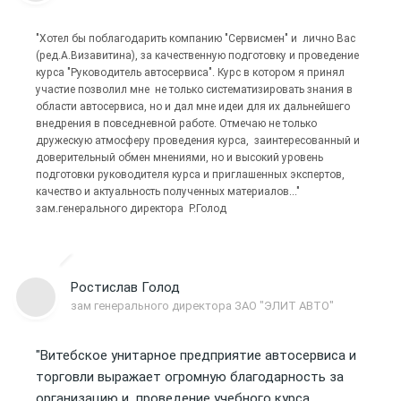
"Хотел бы поблагодарить компанию "Сервисмен" и лично Вас
(ред.А.Визавитина), за качественную подготовку и проведение
курса "Руководитель автосервиса". Курс в котором я принял
участие позволил мне не только систематизировать знания в
области автосервиса, но и дал мне идеи для их дальнейшего
внедрения в повседневной работе. Отмечаю не только
дружескую атмосферу проведения курса, заинтересованный и
доверительный обмен мнениями, но и высокий уровень
подготовки руководителя курса и приглашенных экспертов,
качество и актуальность полученных материалов..."
зам.генерального директора Р.Голод
Ростислав Голод
зам генерального директора ЗАО "ЭЛИТ АВТО"
"Витебское унитарное предприятие автосервиса и
торговли выражает огромную благодарность за
организацию и проведение учебного курса