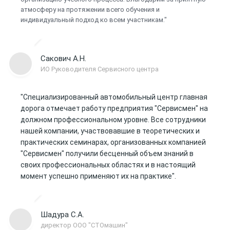
атмосферу на протяжении всего обучения и
индивидуальный подход ко всем участникам."
Сакович А.Н.
ИО Руководителя Сервисного центра
"Специализированный автомобильный центр главная
дорога отмечает работу предприятия "Сервисмен" на
должном профессиональном уровне. Все сотрудники
нашей компании, участвовавшие в теоретических и
практических семинарах, организованных компанией
"Сервисмен" получили бесценный объем знаний в
своих профессиональных областях и в настоящий
момент успешно применяют их на практике".
Шадура С.А.
директор ООО "СТОмашин"